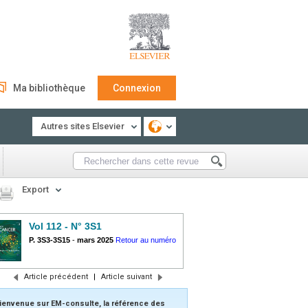
Ma bibliothèque
Connexion
Autres sites Elsevier
Export
Vol 112 - N° 3S1
P. 3S3-3S15
-
mars 2025
Retour au numéro
Article précédent
|
Article suivant
ienvenue sur EM-consulte, la référence des