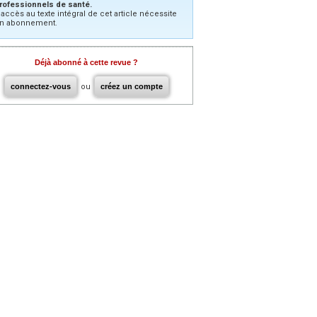
rofessionnels de santé.
’accès au texte intégral de cet article nécessite
n abonnement.
Déjà abonné à cette revue ?
connectez-vous
ou
créez un compte