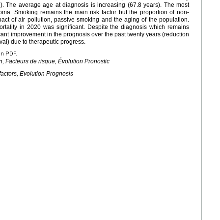
. The average age at diagnosis is increasing (67.8 years). The most
ma. Smoking remains the main risk factor but the proportion of non-
act of air pollution, passive smoking and the aging of the population.
ality in 2020 was significant. Despite the diagnosis which remains
icant improvement in the prognosis over the past twenty years (reduction
val) due to therapeutic progress.
en PDF.
 Facteurs de risque, Évolution Pronostic
factors, Evolution Prognosis