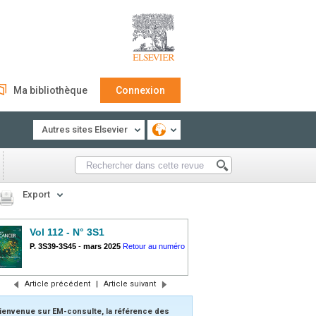
Ma bibliothèque
Connexion
Autres sites Elsevier
Export
Vol 112 - N° 3S1
P. 3S39-3S45
-
mars 2025
Retour au numéro
Article précédent
|
Article suivant
ienvenue sur EM-consulte, la référence des