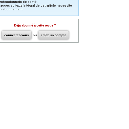
rofessionnels de santé.
’accès au texte intégral de cet article nécessite
n abonnement.
Déjà abonné à cette revue ?
connectez-vous
ou
créez un compte