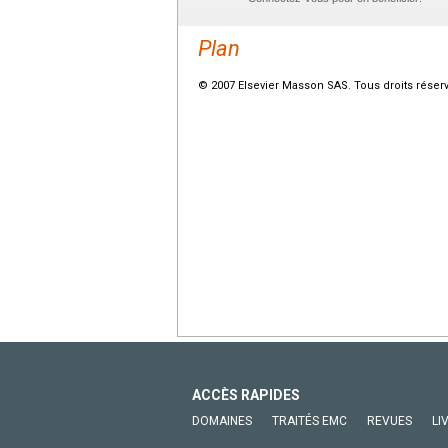
Plan
© 2007 Elsevier Masson SAS. Tous droits réser
ACCÈS RAPIDES
DOMAINES
TRAITÉS EMC
REVUES
LI