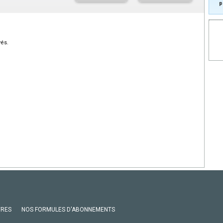
p
vés.
VRES
NOS FORMULES D'ABONNEMENTS