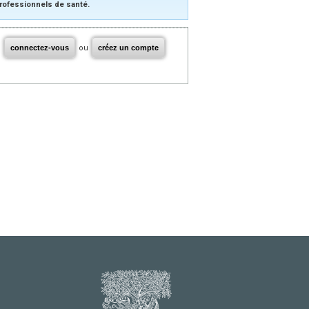
rofessionnels de santé.
connectez-vous
ou
créez un compte