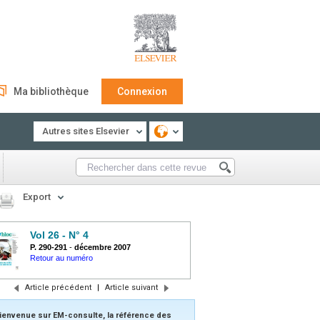
Ma bibliothèque
Connexion
Autres sites Elsevier
Export
Vol 26 - N° 4
P. 290-291
-
décembre 2007
Retour au numéro
Article précédent
|
Article suivant
ienvenue sur EM-consulte, la référence des