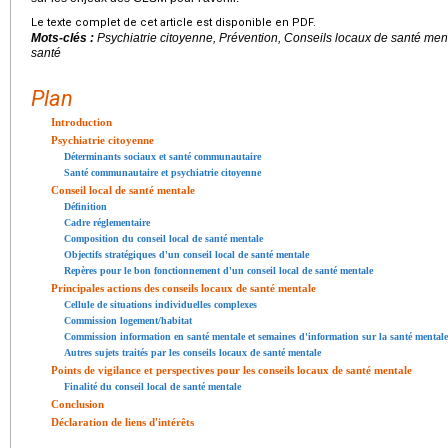
Le texte complet de cet article est disponible en PDF.
Mots-clés :
Psychiatrie citoyenne, Prévention, Conseils locaux de santé menta
santé
Plan
Introduction
Psychiatrie citoyenne
Déterminants sociaux et santé communautaire
Santé communautaire et psychiatrie citoyenne
Conseil local de santé mentale
Définition
Cadre réglementaire
Composition du conseil local de santé mentale
Objectifs stratégiques d'un conseil local de santé mentale
Repères pour le bon fonctionnement d'un conseil local de santé mentale
Principales actions des conseils locaux de santé mentale
Cellule de situations individuelles complexes
Commission logement/habitat
Commission information en santé mentale et semaines d'information sur la santé mentale
Autres sujets traités par les conseils locaux de santé mentale
Points de vigilance et perspectives pour les conseils locaux de santé mentale
Finalité du conseil local de santé mentale
Conclusion
Déclaration de liens d'intérêts