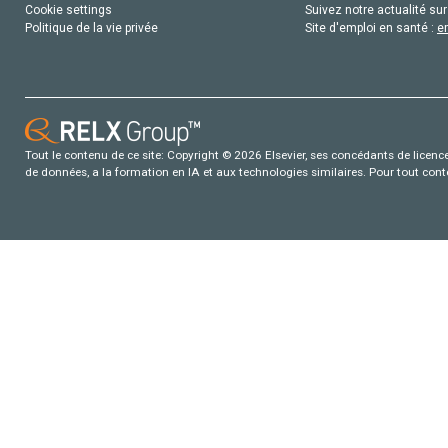
Cookie settings
Suivez notre actualité sur
Politique de la vie privée
Site d'emploi en santé :
e
Tout le contenu de ce site: Copyright © 2026 Elsevier, ses concédants de licence e
de données, a la formation en IA et aux technologies similaires. Pour tout con