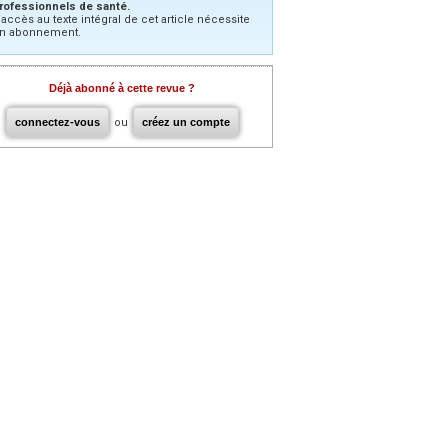
rofessionnels de santé.
’accès au texte intégral de cet article nécessite
n abonnement.
Déjà abonné à cette revue ?
connectez-vous
ou
créez un compte