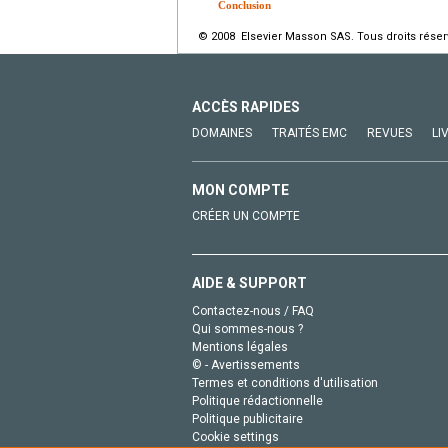
Conclusion
© 2008 Elsevier Masson SAS. Tous droits réser
ACCÈS RAPIDES
DOMAINES
TRAITÉS EMC
REVUES
LI
MON COMPTE
CRÉER UN COMPTE
AIDE & SUPPORT
Contactez-nous / FAQ
Qui sommes-nous ?
Mentions légales
© - Avertissements
Termes et conditions d'utilisation
Politique rédactionnelle
Politique publicitaire
Cookie settings