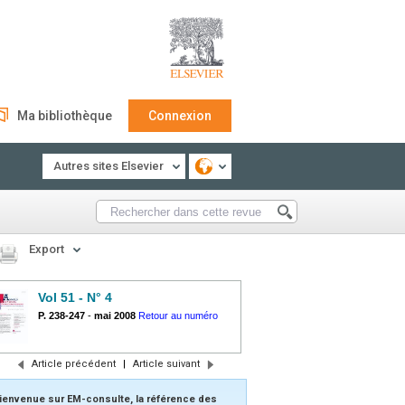
Ma bibliothèque
Connexion
Autres sites Elsevier
Export
Vol 51 - N° 4
P. 238-247
-
mai 2008
Retour au numéro
Article précédent
|
Article suivant
ienvenue sur EM-consulte, la référence des