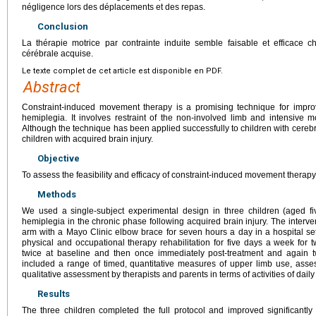
négligence lors des déplacements et des repas.
Conclusion
La thérapie motrice par contrainte induite semble faisable et efficace c
cérébrale acquise.
Le texte complet de cet article est disponible en PDF.
Abstract
Constraint-induced movement therapy is a promising technique for improv
hemiplegia. It involves restraint of the non-involved limb and intensive m
Although the technique has been applied successfully to children with cerebra
children with acquired brain injury.
Objective
To assess the feasibility and efficacy of constraint-induced movement therapy 
Methods
We used a single-subject experimental design in three children (aged fiv
hemiplegia in the chronic phase following acquired brain injury. The interven
arm with a Mayo Clinic elbow brace for seven hours a day in a hospital set
physical and occupational therapy rehabilitation for five days a week fo
twice at baseline and then once immediately post-treatment and again 
included a range of timed, quantitative measures of upper limb use, asses
qualitative assessment by therapists and parents in terms of activities of daily 
Results
The three children completed the full protocol and improved significantly i