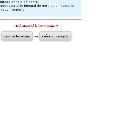
rofessionnels de santé.
’accès au texte intégral de cet article nécessite
n abonnement.
Déjà abonné à cette revue ?
connectez-vous
ou
créez un compte