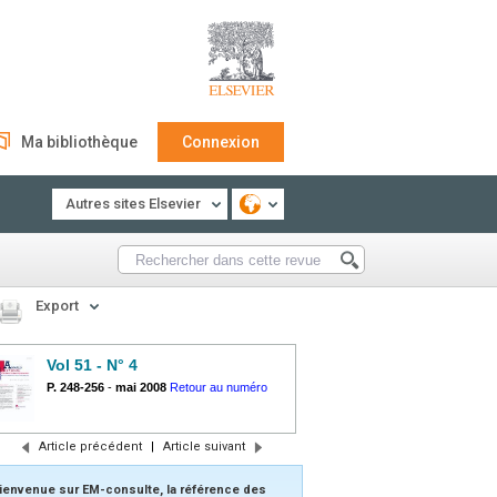
Ma bibliothèque
Connexion
Autres sites Elsevier
Export
Vol 51 - N° 4
P. 248-256
-
mai 2008
Retour au numéro
Article précédent
|
Article suivant
ienvenue sur EM-consulte, la référence des