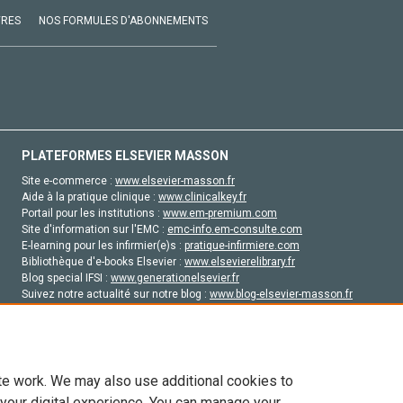
VRES
NOS FORMULES D'ABONNEMENTS
PLATEFORMES ELSEVIER MASSON
Site e-commerce :
www.elsevier-masson.fr
Aide à la pratique clinique :
www.clinicalkey.fr
Portail pour les institutions :
www.em-premium.com
Site d'information sur l'EMC :
emc-info.em-consulte.com
E-learning pour les infirmier(e)s :
pratique-infirmiere.com
Bibliothèque d'e-books Elsevier :
www.elsevierelibrary.fr
Blog special IFSI :
www.generationelsevier.fr
Suivez notre actualité sur notre blog :
www.blog-elsevier-masson.fr
Site d'emploi en santé :
emploisante.com
te work. We may also use additional cookies to
 your digital experience. You can manage your