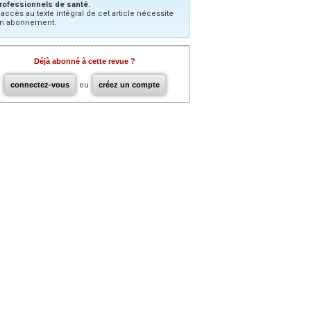
rofessionnels de santé.
’accès au texte intégral de cet article nécessite
n abonnement.
Déjà abonné à cette revue ?
connectez-vous
ou
créez un compte