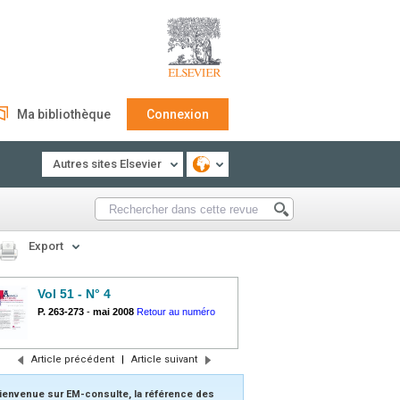
Ma bibliothèque
Connexion
Autres sites Elsevier
Export
Vol 51 - N° 4
P. 263-273
-
mai 2008
Retour au numéro
Article précédent
|
Article suivant
ienvenue sur EM-consulte, la référence des