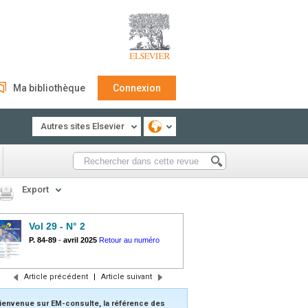
Ma bibliothèque
Connexion
Autres sites Elsevier
Export
Vol 29 - N° 2
P. 84-89
-
avril 2025
Retour au numéro
Article précédent
|
Article suivant
ienvenue sur EM-consulte, la référence des