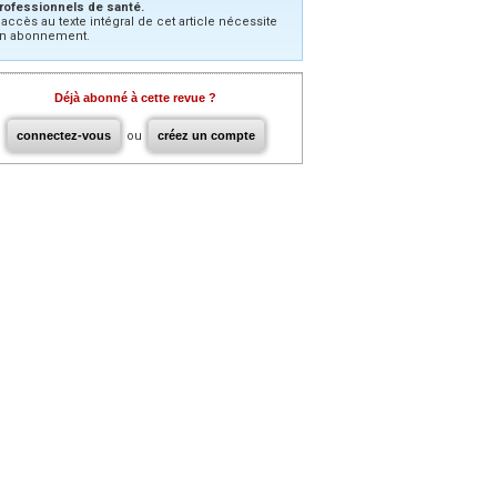
rofessionnels de santé.
’accès au texte intégral de cet article nécessite
n abonnement.
Déjà abonné à cette revue ?
connectez-vous
ou
créez un compte