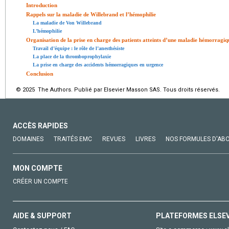
Introduction
Rappels sur la maladie de Willebrand et l’hémophilie
La maladie de Von Willebrand
L’hémophilie
Organisation de la prise en charge des patients atteints d’une maladie hémorragiqu
Travail d’équipe : le rôle de l’anesthésiste
La place de la thromboprophylaxie
La prise en charge des accidents hémorragiques en urgence
Conclusion
© 2025 The Authors. Publié par Elsevier Masson SAS. Tous droits réservés.
ACCÈS RAPIDES
DOMAINES
TRAITÉS EMC
REVUES
LIVRES
NOS FORMULES D'AB
MON COMPTE
CRÉER UN COMPTE
AIDE & SUPPORT
PLATEFORMES ELSE