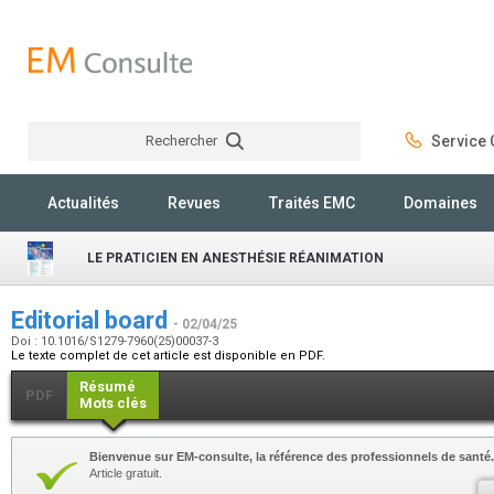
Rechercher
Service C
Rechercher
Actualités
Revues
Traités EMC
Domaines
LE PRATICIEN EN ANESTHÉSIE RÉANIMATION
Editorial board
- 02/04/25
Doi : 10.1016/S1279-7960(25)00037-3
Le texte complet de cet article est disponible en PDF.
Résumé
PDF
Mots clés
Bienvenue sur EM-consulte, la référence des professionnels de santé.
Article gratuit.