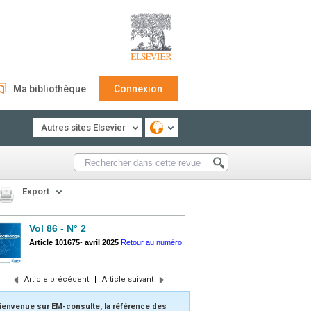
Ma bibliothèque
Connexion
Autres sites Elsevier
Export
Vol 86 - N° 2
Article 101675
-
avril 2025
Retour au numéro
Article précédent
|
Article suivant
ienvenue sur EM-consulte, la référence des