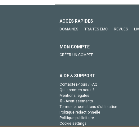
ACCÈS RAPIDES
DOMAINES
TRAITÉS EMC
REVUES
LI
MON COMPTE
CRÉER UN COMPTE
AIDE & SUPPORT
Contactez-nous / FAQ
Qui sommes-nous ?
Mentions légales
© - Avertissements
Termes et conditions d'utilisation
Politique rédactionnelle
Politique publicitaire
Cookie settings
Politique de la vie privée