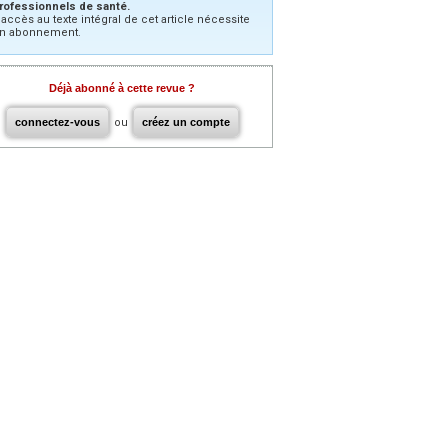
rofessionnels de santé.
’accès au texte intégral de cet article nécessite
n abonnement.
Déjà abonné à cette revue ?
connectez-vous
ou
créez un compte