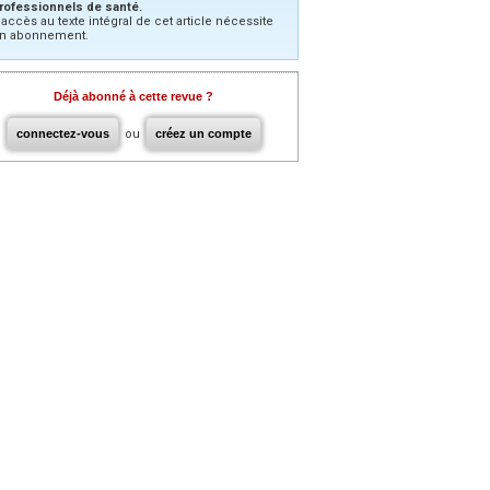
rofessionnels de santé.
’accès au texte intégral de cet article nécessite
n abonnement.
Déjà abonné à cette revue ?
connectez-vous
ou
créez un compte