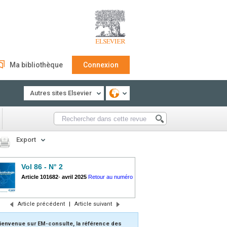
Ma bibliothèque
Connexion
Autres sites Elsevier
Export
Vol 86 - N° 2
Article 101682
-
avril 2025
Retour au numéro
Article précédent
|
Article suivant
ienvenue sur EM-consulte, la référence des