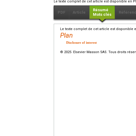
Le texte complet de cet article est disponible en P
Résumé
PDF
Article
Référen
Mots clés
Le texte complet de cet article est disponible 
Plan
Disclosure of interest
© 2025 Elsevier Masson SAS. Tous droits réser