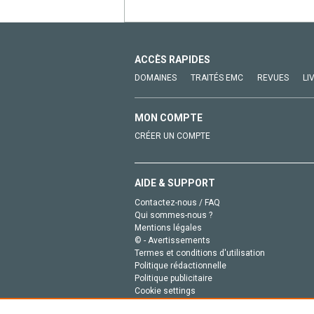
ACCÈS RAPIDES
DOMAINES
TRAITÉS EMC
REVUES
LI
MON COMPTE
CRÉER UN COMPTE
AIDE & SUPPORT
Contactez-nous / FAQ
Qui sommes-nous ?
Mentions légales
© - Avertissements
Termes et conditions d'utilisation
Politique rédactionnelle
Politique publicitaire
Cookie settings
Politique de la vie privée