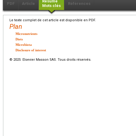
Résumé
PDF
Article
Références
Mots clés
Le texte complet de cet article est disponible en PDF.
Plan
Micronutrients
Diets
Microbiota
Disclosure of interest
© 2025 Elsevier Masson SAS. Tous droits réservés.