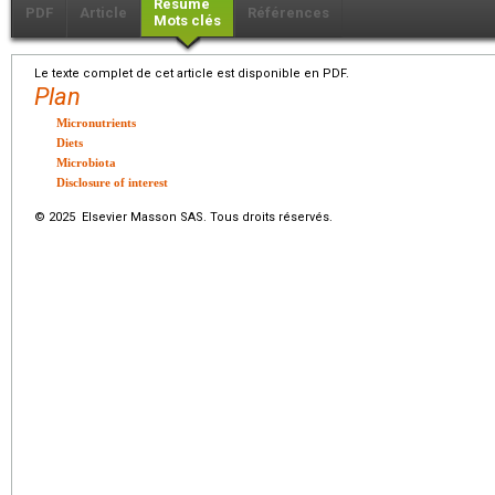
Résumé
PDF
Article
Références
Mots clés
Le texte complet de cet article est disponible en PDF.
Plan
Micronutrients
Diets
Microbiota
Disclosure of interest
© 2025 Elsevier Masson SAS. Tous droits réservés.