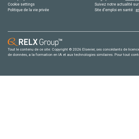
Cookie settings
Suivez notre actualité sur
Politique de la vie privée
Site d'emploi en santé :
e
Tout le contenu de ce site: Copyright © 2026 Elsevier, ses concédants de licence e
de données, a la formation en IA et aux technologies similaires. Pour tout con