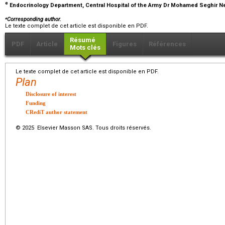
e
Endocrinology Department, Central Hospital of the Army Dr Mohamed Seghir Nek
⁎
Corresponding author.
Le texte complet de cet article est disponible en PDF.
Résumé
PDF
Article
Figures
Références
Mots clés
Le texte complet de cet article est disponible en PDF.
Plan
Disclosure of interest
Funding
CRediT author statement
© 2025 Elsevier Masson SAS. Tous droits réservés.