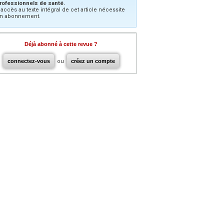
rofessionnels de santé.
’accès au texte intégral de cet article nécessite
n abonnement.
Déjà abonné à cette revue ?
connectez-vous
ou
créez un compte