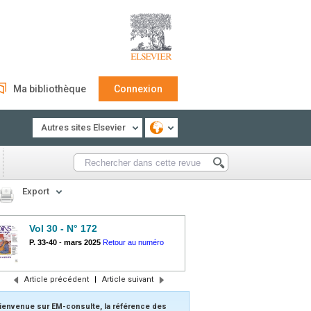
Ma bibliothèque
Connexion
Autres sites Elsevier
Export
Vol 30 - N° 172
P. 33-40
-
mars 2025
Retour au numéro
Article précédent
|
Article suivant
ienvenue sur EM-consulte, la référence des