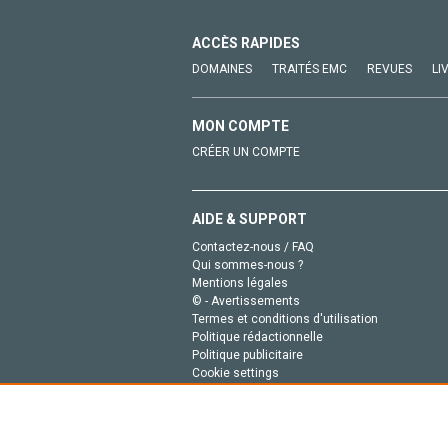
ACCÈS RAPIDES
DOMAINES
TRAITÉS EMC
REVUES
LI
MON COMPTE
CRÉER UN COMPTE
AIDE & SUPPORT
Contactez-nous / FAQ
Qui sommes-nous ?
Mentions légales
© - Avertissements
Termes et conditions d'utilisation
Politique rédactionnelle
Politique publicitaire
Cookie settings
Politique de la vie privée