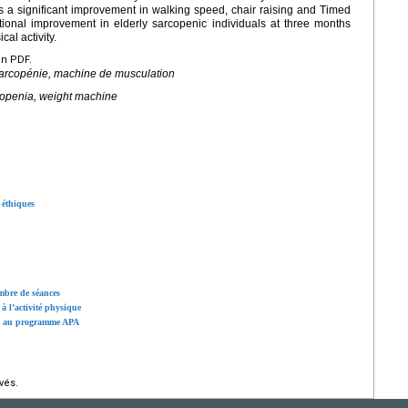
s a significant improvement in walking speed, chair raising and Timed
ional improvement in elderly sarcopenic individuals at three months
al activity.
en PDF.
 sarcopénie, machine de musculation
rcopenia, weight machine
 éthiques
mbre de séances
 à l’activité physique
on au programme APA
vés.