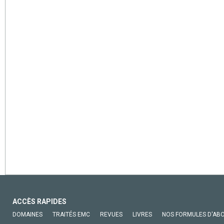
ACCÈS RAPIDES
DOMAINES
TRAITÉS EMC
REVUES
LIVRES
NOS FORMULES D'AB