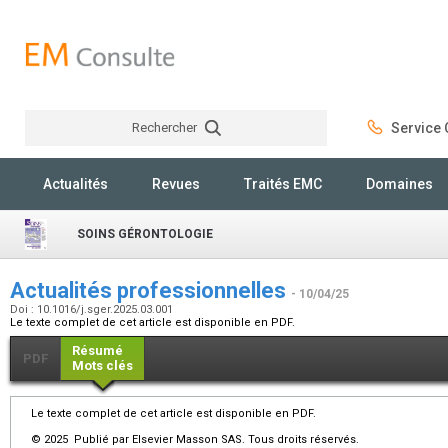
Rechercher
Service C
Rechercher
Actualités
Revues
Traités EMC
Domaines
SOINS GÉRONTOLOGIE
Actualités professionnelles
- 10/04/25
Doi : 10.1016/j.sger.2025.03.001
Le texte complet de cet article est disponible en PDF.
Résumé
PDF
Mots clés
Le texte complet de cet article est disponible en PDF.
© 2025 Publié par Elsevier Masson SAS. Tous droits réservés.