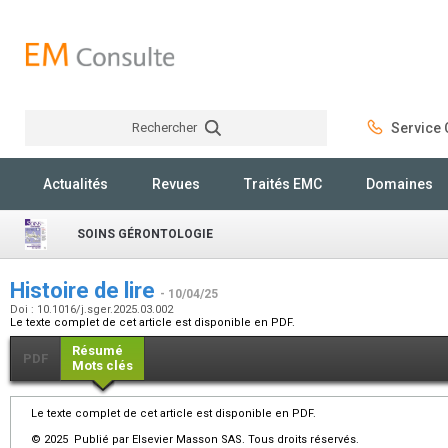
Rechercher
Service C
Rechercher
Actualités
Revues
Traités EMC
Domaines
SOINS GÉRONTOLOGIE
Histoire de lire
- 10/04/25
Doi : 10.1016/j.sger.2025.03.002
Le texte complet de cet article est disponible en PDF.
Résumé
PDF
Mots clés
Le texte complet de cet article est disponible en PDF.
© 2025 Publié par Elsevier Masson SAS. Tous droits réservés.