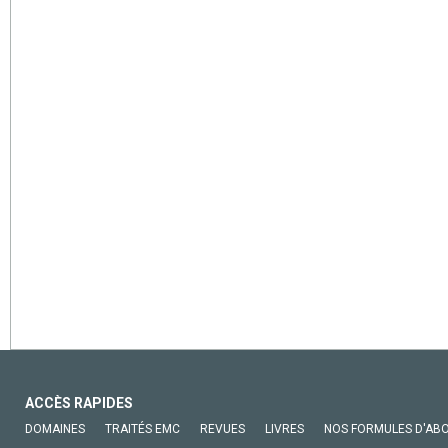
ACCÈS RAPIDES
DOMAINES
TRAITÉS EMC
REVUES
LIVRES
NOS FORMULES D'AB