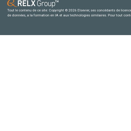
Tout le contenu de ce site: Copyright © 2026 Elsevier, ses concédants de licence e
de données, a la formation en IA et aux technologies similaires. Pour tout con