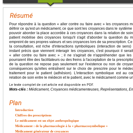
Résumé
Pour répondre à la question « aller contre ou faire avec » les croyances 
définir ce qu'est un médicament, ce que sont les croyances dans le système
pouvoir aborder la place accordée à ces croyances dans la relation de soin. 
patient mobilise des croyances lorsqu'il s'agit d'aborder la question du
empreint de ses propres valeurs et ses croyances lors de sa prescription. Ce
la consultation, est riche d'interactions symboliques (interaction de sens)
instant précis que viennent interagir les croyances, c'est pourquoi il ser
« aller contre ou faire avec » ; il ne s'agirait de n'appréhender que le
pourraient être des facilitateurs ou des freins à l'acceptation de la prescrip
de la question ne repose pas seulement sur l'existence ou non de croy
conséquences qu'elles entraînent sur le choix de prescrire pour le médecin
traitement pour le patient (adhésion). L'interaction symbolique est au c
relation de soin entre le médecin et le patient, avec le médicament comme u
Le texte complet de cet article est disponible en PDF.
Mots-clés :
Médicament, Croyances médicamenteuses, Représentations, Entr
Plan
Introduction
Chiffres des prescriptions
Le médicament est un objet anthropologique
Médicament : de la pharmacologie à la « pharmacosymbolique »
Médicament générateur de croyances