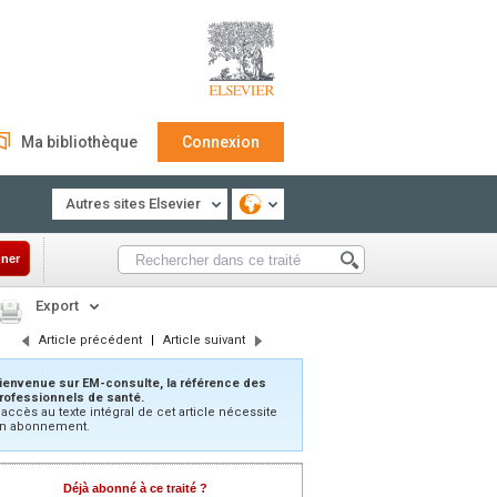
Ma bibliothèque
Connexion
Autres sites Elsevier
ner
Export
Article précédent
|
Article suivant
ienvenue sur EM-consulte, la référence des
rofessionnels de santé.
’accès au texte intégral de cet article nécessite
n abonnement.
Déjà abonné à ce traité ?