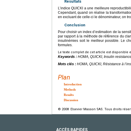
Résultats
L’indice QUICKI a une meilleure reproductibil
Cependant, quand on réalise la transformat
en excluant de celle-ci le dénominateur, on 
Conclusion
Pour choisir un index d’estimation de la sensibi
par rapport à la méthode de référence du cla
insulinémies soit le meilleur possible. Le 
formules.
Le texte complet de cet article est disponible 
Keywords :
HOMA, QUICKI, Insulin resistance
Mots clés :
HOMA, QUICKI, Résistance à l’ins
Plan
Introduction
Methods
Results
Discussion
© 2008 Elsevier Masson SAS. Tous droits réser
ACCÈS RAPIDES