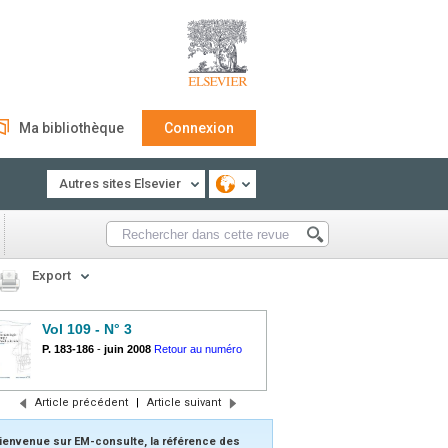
Ma bibliothèque
Connexion
Autres sites Elsevier
Export
Vol 109 - N° 3
P. 183-186
-
juin 2008
Retour au numéro
Article précédent
|
Article suivant
ienvenue sur EM-consulte, la référence des