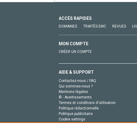
ACCÈS RAPIDES
DOMAINES
TRAITÉS EMC
REVUES
LI
MON COMPTE
CRÉER UN COMPTE
AIDE & SUPPORT
Contactez-nous / FAQ
Qui sommes-nous ?
Mentions légales
© - Avertissements
Termes et conditions d'utilisation
Politique rédactionnelle
Politique publicitaire
Cookie settings
Politique de la vie privée