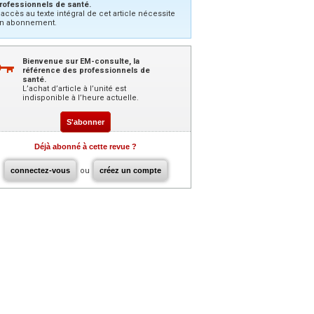
rofessionnels de santé.
’accès au texte intégral de cet article nécessite
n abonnement.
Bienvenue sur EM-consulte, la
référence des professionnels de
santé.
L’achat d’article à l’unité est
indisponible à l’heure actuelle.
S'abonner
Déjà abonné à cette revue ?
connectez-vous
ou
créez un compte