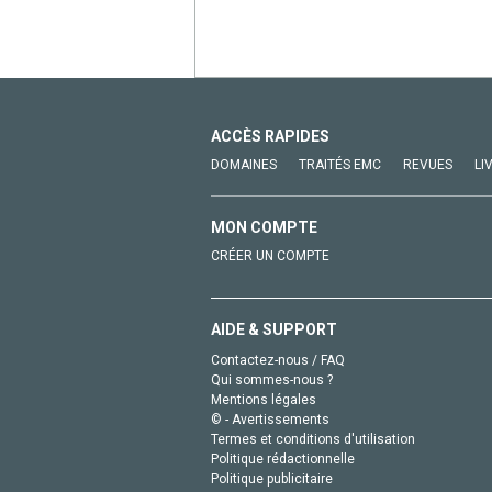
ACCÈS RAPIDES
DOMAINES
TRAITÉS EMC
REVUES
LI
MON COMPTE
CRÉER UN COMPTE
AIDE & SUPPORT
Contactez-nous / FAQ
Qui sommes-nous ?
Mentions légales
© - Avertissements
Termes et conditions d'utilisation
Politique rédactionnelle
Politique publicitaire