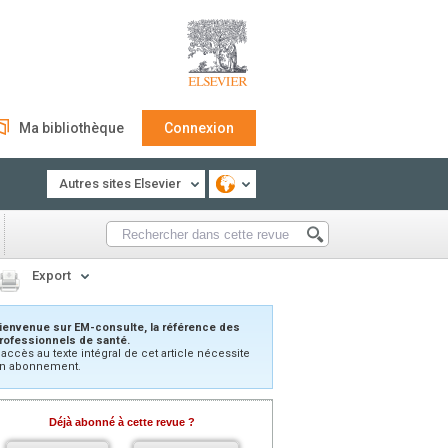
Ma bibliothèque
Connexion
Autres sites Elsevier
Export
ienvenue sur EM-consulte, la référence des
rofessionnels de santé.
’accès au texte intégral de cet article nécessite
n abonnement.
Déjà abonné à cette revue ?