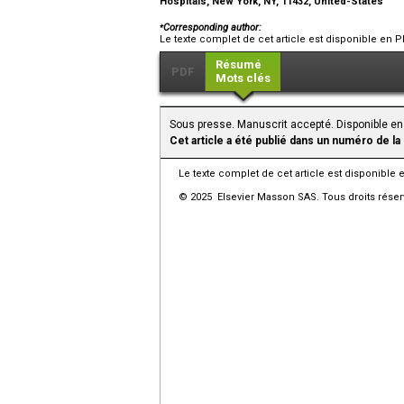
Hospitals, New York, NY, 11432, United-States
⁎
Corresponding author:
Le texte complet de cet article est disponible en P
Résumé
PDF
Mots clés
Sous presse. Manuscrit accepté. Disponible en
Cet article a été publié dans un numéro de la
Le texte complet de cet article est disponible 
© 2025 Elsevier Masson SAS. Tous droits réser