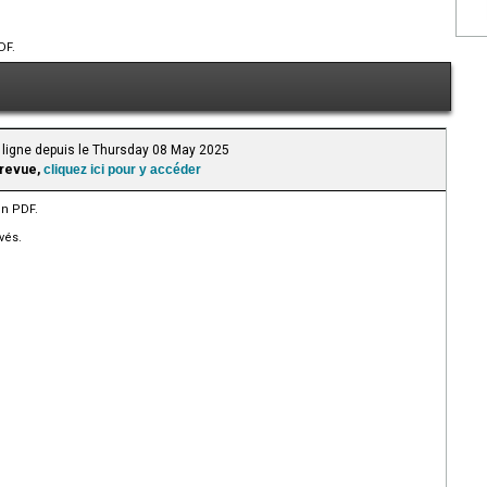
DF.
 ligne depuis le Thursday 08 May 2025
 revue,
cliquez ici pour y accéder
en PDF.
vés.