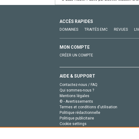
ACCÈS RAPIDES
DOMAINES
TRAITÉS EMC
REVUES
LI
MON COMPTE
CRÉER UN COMPTE
AIDE & SUPPORT
Contactez-nous / FAQ
Qui sommes-nous ?
Mentions légales
© - Avertissements
Termes et conditions d'utilisation
Politique rédactionnelle
Politique publicitaire
Cookie settings
Politique de la vie privée