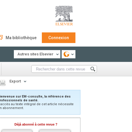
Ma bibliothèque
Connexion
Autres sites Elsevier
Export
ienvenue sur EM-consulte, la référence des
rofessionnels de santé.
’accès au texte intégral de cet article nécessite
n abonnement.
Déjà abonné à cette revue ?