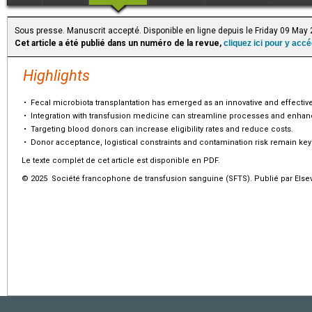
Sous presse. Manuscrit accepté. Disponible en ligne depuis le Friday 09 May
Cet article a été publié dans un numéro de la revue,
cliquez ici pour y acc
Highlights
•
Fecal microbiota transplantation has emerged as an innovative and effective
•
Integration with transfusion medicine can streamline processes and enhanc
•
Targeting blood donors can increase eligibility rates and reduce costs.
•
Donor acceptance, logistical constraints and contamination risk remain key
Le texte complet de cet article est disponible en PDF.
© 2025 Société francophone de transfusion sanguine (SFTS). Publié par Elsev