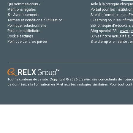
Qui sommes-nous ?
Aide à la pratique clinique
Mentions légales
Portail pour les institution
© - Avertissements
Site d'information sur l'E
Termes et conditions d'utilisation
E-learning pour les infirmi
Politique rédactionnelle
Bibliothèque d'e-books Els
Politique publicitaire
Blog special IFSI :
www.gen
Cookie settings
Suivez notre actualité sur
Politique de la vie privée
Site d'emploi en santé :
e
Tout le contenu de ce site: Copyright © 2026 Elsevier, ses concédants de licence e
de données, a la formation en IA et aux technologies similaires. Pour tout con