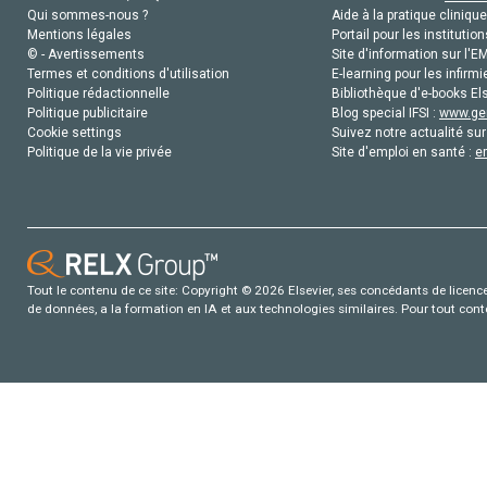
Qui sommes-nous ?
Aide à la pratique clinique
Mentions légales
Portail pour les institution
© - Avertissements
Site d'information sur l'E
Termes et conditions d'utilisation
E-learning pour les infirmi
Politique rédactionnelle
Bibliothèque d'e-books Els
Politique publicitaire
Blog special IFSI :
www.gen
Cookie settings
Suivez notre actualité sur
Politique de la vie privée
Site d'emploi en santé :
e
Tout le contenu de ce site: Copyright © 2026 Elsevier, ses concédants de licence e
de données, a la formation en IA et aux technologies similaires. Pour tout con