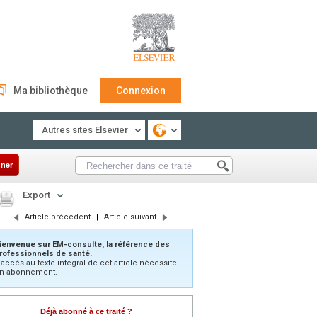
Ma bibliothèque
Connexion
Autres sites Elsevier
ner
Export
Article précédent
|
Article suivant
ienvenue sur EM-consulte, la référence des
rofessionnels de santé.
’accès au texte intégral de cet article nécessite
n abonnement.
Déjà abonné à ce traité ?