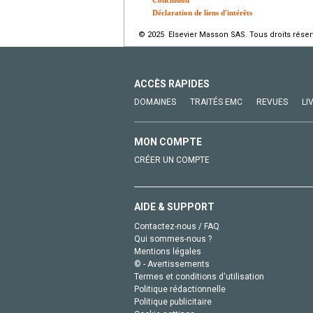
Conclusion
Déclaration de liens d'intérêts
© 2025 Elsevier Masson SAS. Tous droits réser
ACCÈS RAPIDES
DOMAINES
TRAITÉS EMC
REVUES
LI
MON COMPTE
CRÉER UN COMPTE
AIDE & SUPPORT
Contactez-nous / FAQ
Qui sommes-nous ?
Mentions légales
© - Avertissements
Termes et conditions d'utilisation
Politique rédactionnelle
Politique publicitaire