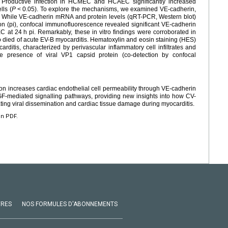
. Productive infection in HCMEC and HCAEC significantly increased
lls (
P
<
0.05). To explore the mechanisms, we examined VE-cadherin,
ity. While VE-cadherin mRNA and protein levels (qRT-PCR, Western blot)
ion (pi), confocal immunofluorescence revealed significant VE-cadherin
EC at 24
h pi. Remarkably, these in vitro findings were corroborated in
ho died of acute EV-B myocarditis. Hematoxylin and eosin staining (HES)
arditis, characterized by perivascular inflammatory cell infiltrates and
e presence of viral VP1 capsid protein (co-detection by confocal
on increases cardiac endothelial cell permeability through VE-cadherin
GF-mediated signalling pathways, providing new insights into how CV-
itating viral dissemination and cardiac tissue damage during myocarditis.
en PDF.
VRES
NOS FORMULES D'ABONNEMENTS