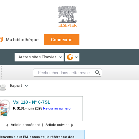
Ma bibliothèque
Connexion
Autres sites Elsevier
Export
Vol 118 - N° 6-7S1
P. S181
-
juin 2025
Retour au numéro
Article précédent
|
Article suivant
ienvenue sur EM-consulte, la référence des