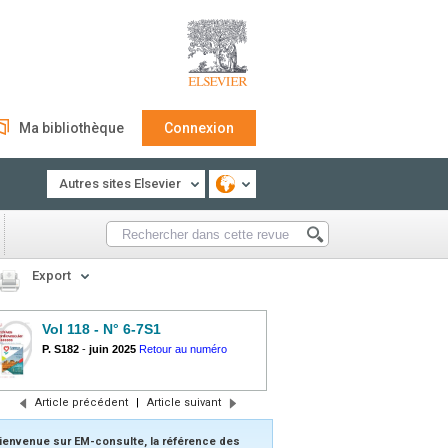
Ma bibliothèque
Connexion
Autres sites Elsevier
Export
Vol 118 - N° 6-7S1
P. S182
-
juin 2025
Retour au numéro
Article précédent
|
Article suivant
ienvenue sur EM-consulte, la référence des