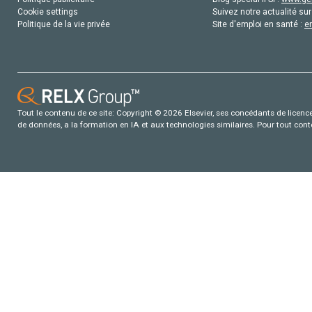
Cookie settings
Suivez notre actualité sur
Politique de la vie privée
Site d'emploi en santé :
e
Tout le contenu de ce site: Copyright © 2026 Elsevier, ses concédants de licence e
de données, a la formation en IA et aux technologies similaires. Pour tout con