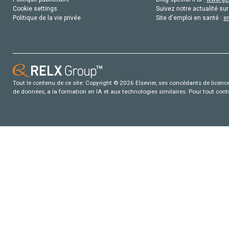
Cookie settings
Suivez notre actualité sur
Politique de la vie privée
Site d'emploi en santé :
e
Tout le contenu de ce site: Copyright © 2026 Elsevier, ses concédants de licence e
de données, a la formation en IA et aux technologies similaires. Pour tout con