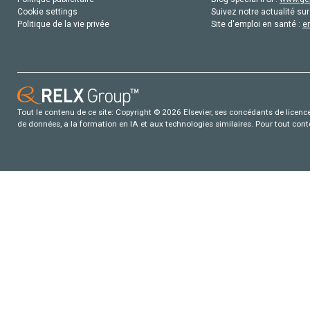
Cookie settings
Suivez notre actualité sur
Politique de la vie privée
Site d'emploi en santé :
e
Tout le contenu de ce site: Copyright © 2026 Elsevier, ses concédants de licence e
de données, a la formation en IA et aux technologies similaires. Pour tout con