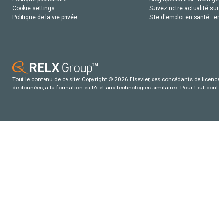
Cookie settings
Suivez notre actualité sur
Politique de la vie privée
Site d'emploi en santé :
e
Tout le contenu de ce site: Copyright © 2026 Elsevier, ses concédants de licence e
de données, a la formation en IA et aux technologies similaires. Pour tout con