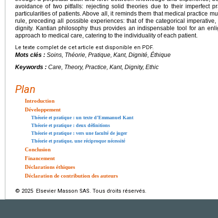
avoidance of two pitfalls: rejecting solid theories due to their imperfect pr
particularities of patients. Above all, it reminds them that medical practice 
rule, preceding all possible experiences: that of the categorical imperati
dignity. Kantian philosophy thus provides an indispensable tool for an enlig
approach to medical care, catering to the individuality of each patient.
Le texte complet de cet article est disponible en PDF.
Mots clés :
Soins, Théorie, Pratique, Kant, Dignité, Éthique
Keywords :
Care, Theory, Practice, Kant, Dignity, Ethic
Plan
Introduction
Développement
Théorie et pratique : un texte d’Emmanuel Kant
Théorie et pratique : deux définitions
Théorie et pratique : vers une faculté de juger
Théorie et pratique, une réciproque nécessité
Conclusion
Financement
Déclarations éthiques
Déclaration de contribution des auteurs
© 2025 Elsevier Masson SAS. Tous droits réservés.