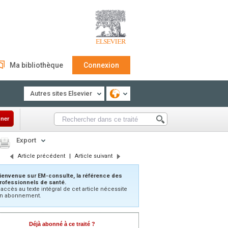
Ma bibliothèque
Connexion
Autres sites Elsevier
ner
Export
Article précédent
|
Article suivant
ienvenue sur EM-consulte, la référence des
rofessionnels de santé.
’accès au texte intégral de cet article nécessite
n abonnement.
Déjà abonné à ce traité ?