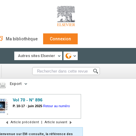
Ma bibliothèque
Connexion
Autres sites Elsevier
Export
Vol 70 - N° 896
P. 10-17
-
juin 2025
Retour au numéro
Article précédent
|
Article suivant
ienvenue sur EM-consulte, la référence des