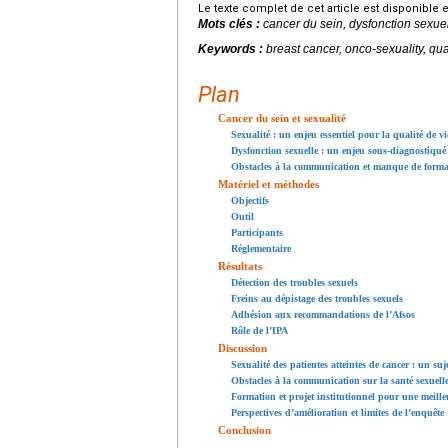
Le texte complet de cet article est disponible 
Mots clés :
cancer du sein, dysfonction sexuel
Keywords :
breast cancer, onco-sexuality, qual
Plan
Cancer du sein et sexualité
Sexualité : un enjeu essentiel pour la qualité de vi
Dysfonction sexuelle : un enjeu sous-diagnostiqué
Obstacles à la communication et manque de forma
Matériel et méthodes
Objectifs
Outil
Participants
Réglementaire
Résultats
Détection des troubles sexuels
Freins au dépistage des troubles sexuels
Adhésion aux recommandations de l’Afsos
Rôle de l’IPA
Discussion
Sexualité des patientes atteintes de cancer : un suj
Obstacles à la communication sur la santé sexuell
Formation et projet institutionnel pour une meille
Perspectives d’amélioration et limites de l’enquête
Conclusion