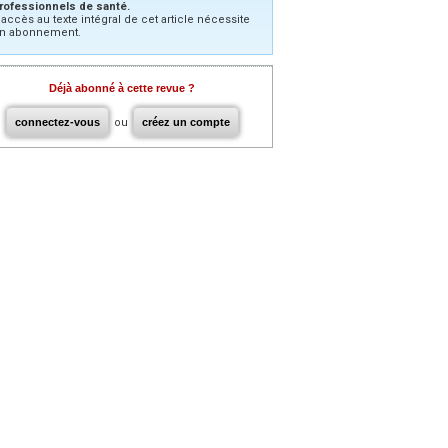
rofessionnels de santé.
’accès au texte intégral de cet article nécessite
n abonnement.
Déjà abonné à cette revue ?
connectez-vous
ou
créez un compte