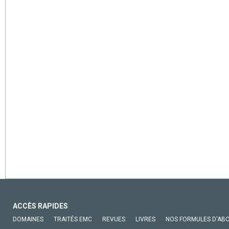
ACCÈS RAPIDES
DOMAINES
TRAITÉS EMC
REVUES
LIVRES
NOS FORMULES D'AB