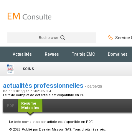
Rechercher
Service C
Rechercher
Actualités
Revues
Traités EMC
Domaines
SOINS
actualités professionnelles
- 06/06/25
Doi : 10.1016/j.soin.2025.05.004
Le texte complet de cet article est disponible en PDF.
Résumé
PDF
Mots clés
Le texte complet de cet article est disponible en PDF.
© 2025 Publié par Elsevier Masson SAS. Tous droits réservés.