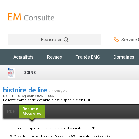
Rechercher
Service C
Rechercher
Actualités
Revues
Traités EMC
Domaines
SOINS
histoire de lire
- 06/06/25
Doi : 10.1016/j.soin.2025.05.006
Le texte complet de cet article est disponible en PDF.
Résumé
PDF
Mots clés
Le texte complet de cet article est disponible en PDF.
© 2025 Publié par Elsevier Masson SAS. Tous droits réservés.