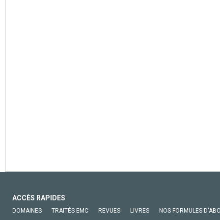
ACCÈS RAPIDES
DOMAINES
TRAITÉS EMC
REVUES
LIVRES
NOS FORMULES D'AB