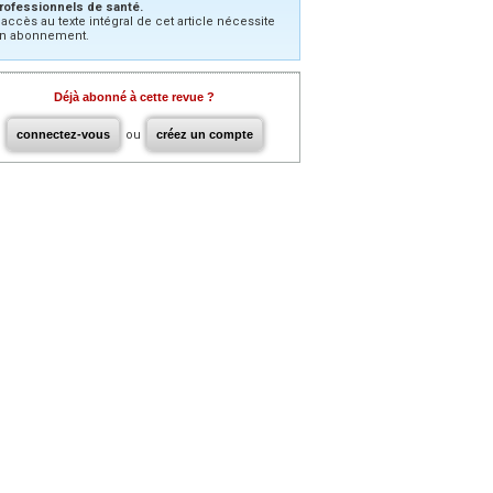
rofessionnels de santé.
’accès au texte intégral de cet article nécessite
n abonnement.
Déjà abonné à cette revue ?
connectez-vous
ou
créez un compte