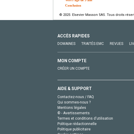
Conclusion
© 2025 Elsevier Masson SAS. Tous droits réser
ACCÈS RAPIDES
DOMAINES
TRAITÉS EMC
REVUES
LI
MON COMPTE
CRÉER UN COMPTE
AIDE & SUPPORT
Contactez-nous / FAQ
Qui sommes-nous ?
Mentions légales
© - Avertissements
Termes et conditions d'utilisation
Politique rédactionnelle
Politique publicitaire