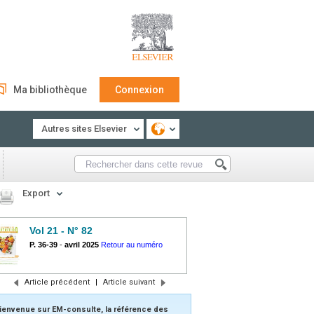
Ma bibliothèque
Connexion
Autres sites Elsevier
Export
Vol 21 - N° 82
P. 36-39
-
avril 2025
Retour au numéro
Article précédent
|
Article suivant
ienvenue sur EM-consulte, la référence des