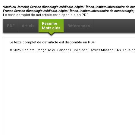
⁎
Mathieu Jamelot, Service d’oncologie médicale, hôpital Tenon, institut universitaire de c
France.Service d’oncologie médicale, hôpital Tenon, institut universitaire de cancérologi
Le texte complet de cet article est disponible en PDF.
Résumé
PDF
Article
Références
Mots clés
Le texte complet de cet article est disponible en PDF.
© 2025 Société Française du Cancer. Publié par Elsevier Masson SAS. Tous dro