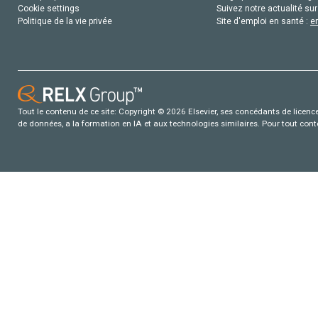
Cookie settings
Suivez notre actualité sur
Politique de la vie privée
Site d'emploi en santé :
e
Tout le contenu de ce site: Copyright © 2026 Elsevier, ses concédants de licence e
de données, a la formation en IA et aux technologies similaires. Pour tout con