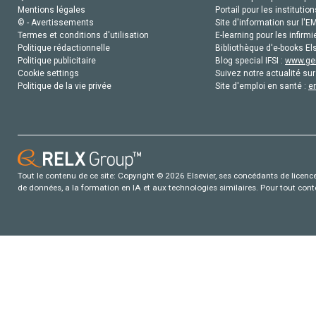
Mentions légales
Portail pour les institution
© - Avertissements
Site d'information sur l'E
Termes et conditions d'utilisation
E-learning pour les infirmi
Politique rédactionnelle
Bibliothèque d'e-books Els
Politique publicitaire
Blog special IFSI :
www.gen
Cookie settings
Suivez notre actualité sur
Politique de la vie privée
Site d'emploi en santé :
e
Tout le contenu de ce site: Copyright © 2026 Elsevier, ses concédants de licence e
de données, a la formation en IA et aux technologies similaires. Pour tout con