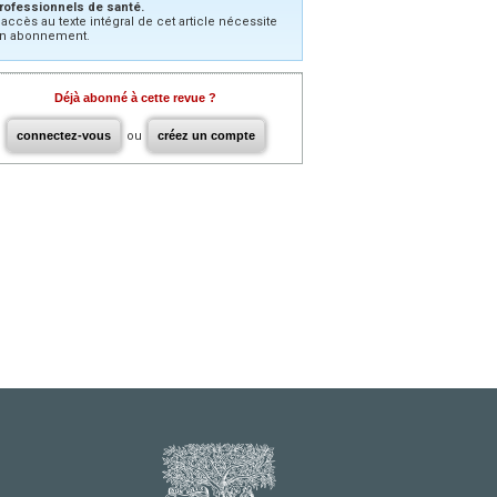
rofessionnels de santé.
’accès au texte intégral de cet article nécessite
n abonnement.
Déjà abonné à cette revue ?
connectez-vous
ou
créez un compte