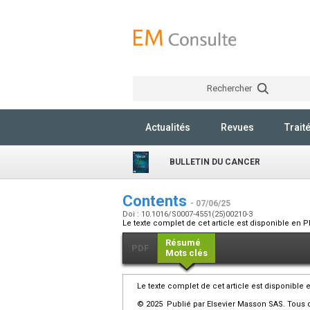
Rechercher
Actualités
Revues
Trait
BULLETIN DU CANCER
Contents
- 07/06/25
Doi : 10.1016/S0007-4551(25)00210-3
Le texte complet de cet article est disponible en P
Résumé
PDF
Mots clés
Le texte complet de cet article est disponible 
© 2025 Publié par Elsevier Masson SAS. Tous d