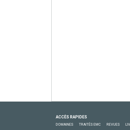
ACCÈS RAPIDES
DOMAINES
TRAITÉS EMC
REVUES
LI