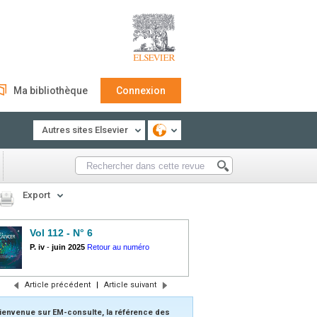
Ma bibliothèque
Connexion
Autres sites Elsevier
Export
Vol 112 - N° 6
P. iv
-
juin 2025
Retour au numéro
Article précédent
|
Article suivant
ienvenue sur EM-consulte, la référence des