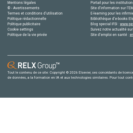
Mentions légales
Portail pour les institution
© - Avertissements
Site d'information sur l'E
Termes et conditions d'utilisation
E-learning pour les infirmi
Politique rédactionnelle
Bibliothèque d'e-books Els
Politique publicitaire
Blog special IFSI :
www.gen
Cookie settings
Suivez notre actualité sur
Politique de la vie privée
Site d'emploi en santé :
e
Tout le contenu de ce site: Copyright © 2026 Elsevier, ses concédants de licence e
de données, a la formation en IA et aux technologies similaires. Pour tout con