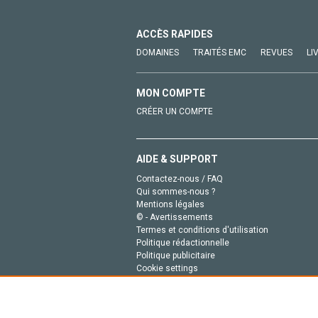
ACCÈS RAPIDES
DOMAINES
TRAITÉS EMC
REVUES
LI
MON COMPTE
CRÉER UN COMPTE
AIDE & SUPPORT
Contactez-nous / FAQ
Qui sommes-nous ?
Mentions légales
© - Avertissements
Termes et conditions d'utilisation
Politique rédactionnelle
Politique publicitaire
Cookie settings
Politique de la vie privée