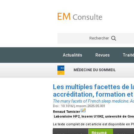
Rechercher
Actualités
Revues
Trait
MÉDECINE DU SOMMEIL
Les multiples facettes de 
accréditation, formation e
The many facets of French sleep medicine: Acc
Doi : 10.1016/j.msom.2025.05.001
Renaud Tamisier
Laboratoire HP2, Inserm U1042, université de Gr
Le texte complet de cet article est disponible en P
Résumé