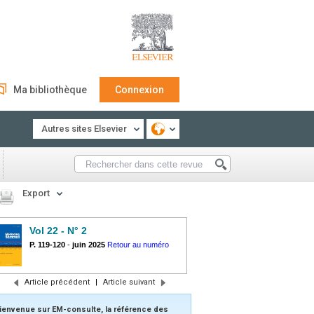
Ma bibliothèque
Connexion
Autres sites Elsevier
Export
Vol 22 - N° 2
P. 119-120
-
juin 2025
Retour au numéro
Article précédent
|
Article suivant
ienvenue sur EM-consulte, la référence des