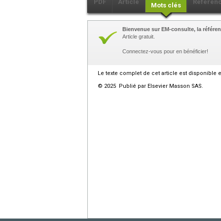
PDF
Article
Référen
Mots clés
Bienvenue sur EM-consulte, la référen
Article gratuit.
Connectez-vous pour en bénéficier!
Le texte complet de cet article est disponible 
© 2025 Publié par Elsevier Masson SAS.