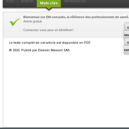
PDF
Article
Références
Mots clés
Bienvenue sur EM-consulte, la référence des professionnels de santé.
Article gratuit.
c
Connectez-vous pour en bénéficier!
vo
Le texte complet de cet article est disponible en PDF.
co
© 2025 Publié par Elsevier Masson SAS.