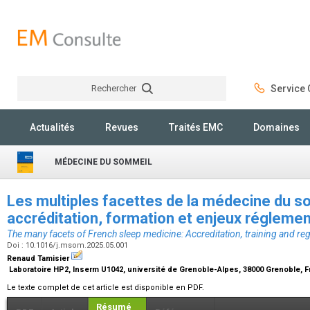
Rechercher
Service C
Rechercher
Actualités
Revues
Traités EMC
Domaines
MÉDECINE DU SOMMEIL
Les multiples facettes de la médecine du so
accréditation, formation et enjeux régleme
The many facets of French sleep medicine: Accreditation, training and reg
Doi : 10.1016/j.msom.2025.05.001
Renaud Tamisier
Laboratoire HP2, Inserm U1042, université de Grenoble-Alpes, 38000 Grenoble, 
Le texte complet de cet article est disponible en PDF.
Résumé