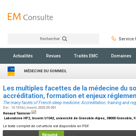
Rechercher
Service C
Rechercher
Actualités
Revues
Traités EMC
Domaines
MÉDECINE DU SOMMEIL
Les multiples facettes de la médecine du so
accréditation, formation et enjeux régleme
The many facets of French sleep medicine: Accreditation, training and reg
Doi : 10.1016/j.msom.2025.05.001
Renaud Tamisier
Laboratoire HP2, Inserm U1042, université de Grenoble-Alpes, 38000 Grenoble, 
Le texte complet de cet article est disponible en PDF.
Résumé