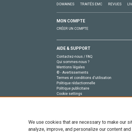
DOMAINES
TRAITÉS EMC
REVUES
LI
MON COMPTE
CRÉER UN COMPTE
AIDE & SUPPORT
Contactez-nous / FAQ
Qui sommes-nous ?
Mentions légales
© - Avertissements
Termes et conditions d'utilisation
Politique rédactionnelle
Politique publicitaire
Cookie settings
Politique de la vie privée
We use cookies that are necessary to make our si
analyze, improve, and personalize our content and