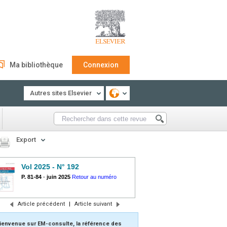
Ma bibliothèque
Connexion
Autres sites Elsevier
Export
Vol 2025 - N° 192
P. 81-84
-
juin 2025
Retour au numéro
Article précédent
|
Article suivant
ienvenue sur EM-consulte, la référence des