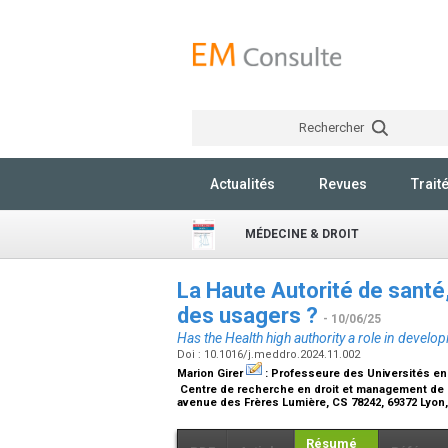
Rechercher
Actualités
Revues
Trait
MÉDECINE & DROIT
La Haute Autorité de santé
des usagers ?
- 10/06/25
Has the Health high authority a role in developi
Doi : 10.1016/j.meddro.2024.11.002
Marion Girer
:
Professeure des Universités en 
Centre de recherche en droit et management de l
avenue des Frères Lumière, CS 78242, 69372 Lyon
Résumé