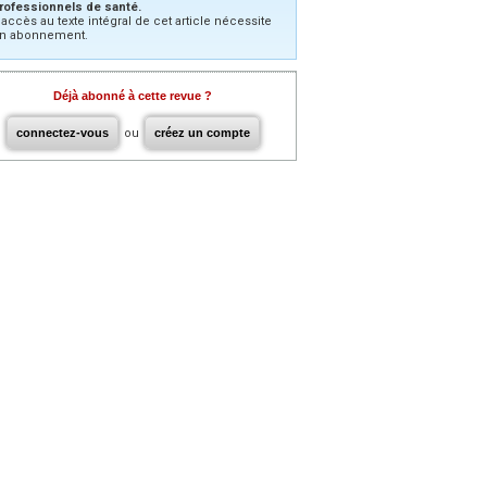
rofessionnels de santé.
’accès au texte intégral de cet article nécessite
n abonnement.
Déjà abonné à cette revue ?
connectez-vous
ou
créez un compte